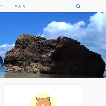
メ
その他