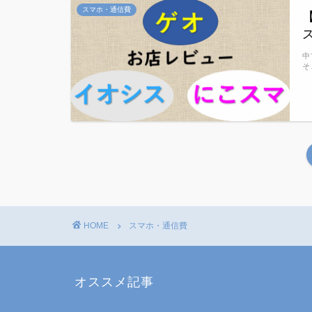
スマホ・通信費
中
そ
HOME
スマホ・通信費
オススメ記事