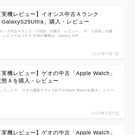
【実機レビュー】イオシス中古Ａランク
GalaxyS25Ultra」購入・レビュー
オシス中古Ａランク「２回目」の購入・レビュー。 ※「１回目」の購
・レビューはコチラ 今回の機種は、Galaxy S25 …
2025年9月7日
【実機レビュー】ゲオの中古「Apple Watch」
状態Ａを購入・レビュー
いうことで、 ゲオの通販サイトで以下のApple Watchを購入。 シリー
 …
2024年8月11日
【実機レビュー】ゲオの中古「Apple Watch」