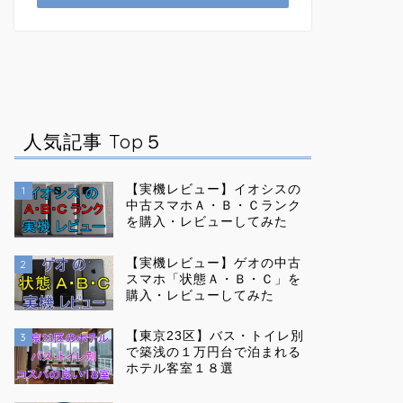
人気記事 Top５
【実機レビュー】イオシスの
1
中古スマホＡ・Ｂ・Ｃランク
を購入・レビューしてみた
【実機レビュー】ゲオの中古
2
スマホ「状態Ａ・Ｂ・Ｃ」を
購入・レビューしてみた
【東京23区】バス・トイレ別
3
で築浅の１万円台で泊まれる
ホテル客室１８選