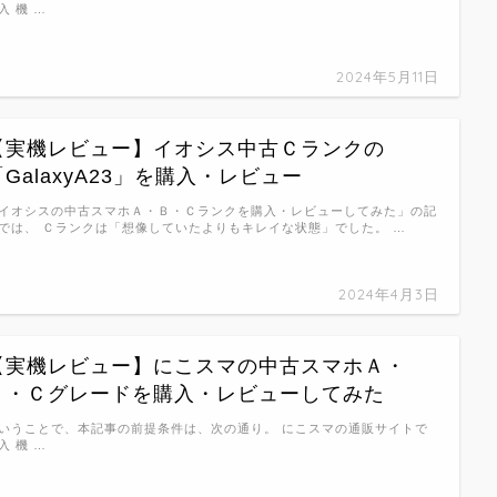
入 機 …
2024年5月11日
【実機レビュー】イオシス中古Ｃランクの
「GalaxyA23」を購入・レビュー
イオシスの中古スマホＡ・Ｂ・Ｃランクを購入・レビューしてみた」の記
では、 Ｃランクは「想像していたよりもキレイな状態」でした。 …
2024年4月3日
【実機レビュー】にこスマの中古スマホＡ・
Ｂ・Ｃグレードを購入・レビューしてみた
いうことで、本記事の前提条件は、次の通り。 にこスマの通販サイトで
入 機 …