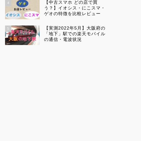
【中古スマホ どの店で買
4
う？】イオシス・にこスマ・
ゲオの特徴を比較レビュー
【実測2022年5月】大阪府の
5
「地下」駅での楽天モバイル
の通信・電波状況