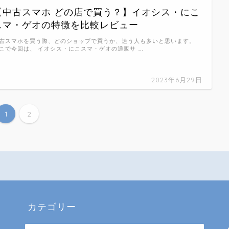
【中古スマホ どの店で買う？】イオシス・にこ
スマ・ゲオの特徴を比較レビュー
古スマホを買う際、どのショップで買うか、迷う人も多いと思います。
こで今回は、 イオシス・にこスマ・ゲオの通販サ …
2023年6月29日
1
2
カテゴリー