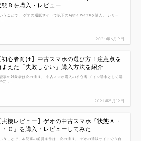
状態Ｂを購入・レビュー
いうことで、 ゲオの通販サイトで以下のApple Watchを購入。 シリー
 …
2024年6月9日
【初心者向け】中古スマホの選び方！注意点を
踏まえた「失敗しない」購入方法を紹介
記事の対象者は次の通り。 中古スマホ購入の初心者 メイン端末として購
予定 …
2024年5月12日
【実機レビュー】ゲオの中古スマホ「状態Ａ・
Ｂ・Ｃ」を購入・レビューしてみた
いうことで、本記事の前提条件は、次の通り。 ゲオの通販サイトで３台