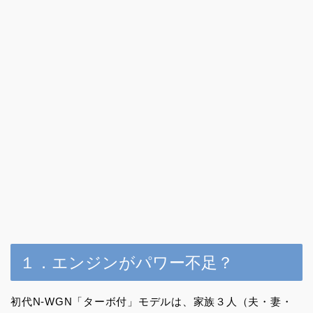
１．エンジンがパワー不足？
初代N-WGN「ターボ付」モデルは、家族３人（夫・妻・