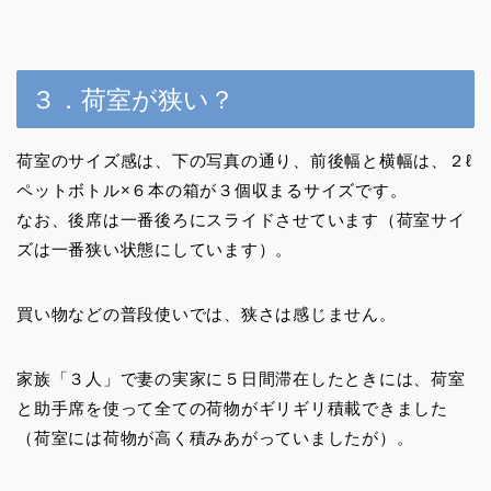
３．荷室が狭い？
荷室のサイズ感は、下の写真の通り、前後幅と横幅は、２ℓ
ペットボトル×６本の箱が３個収まるサイズです。
なお、後席は一番後ろにスライドさせています（荷室サイ
ズは一番狭い状態にしています）。
買い物などの普段使いでは、狭さは感じません。
家族「３人」で妻の実家に５日間滞在したときには、荷室
と助手席を使って全ての荷物がギリギリ積載できました
（荷室には荷物が高く積みあがっていましたが）。