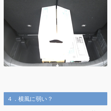
４．横風に弱い？