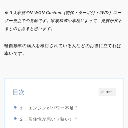
※３人家族のN-WGN Custom（初代・ターボ付・2WD）ユー
ザー視点での見解です。家族構成や車種によって、見解が変わ
るものもあると思います。
軽自動車の購入を検討されている人などのお役に立てれば
幸いです。
目次
CLOSE
１．エンジンがパワー不足？
２．居住性が悪い（狭い）？