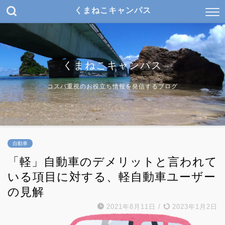
くまねこキャンパス
くまねこキャンパス
コスパ重視のお役立ち情報を発信するブログ
自動車
「軽」自動車のデメリットと言われて
いる項目に対する、軽自動車ユーザー
の見解
2021年8月11日
/
2023年1月2日