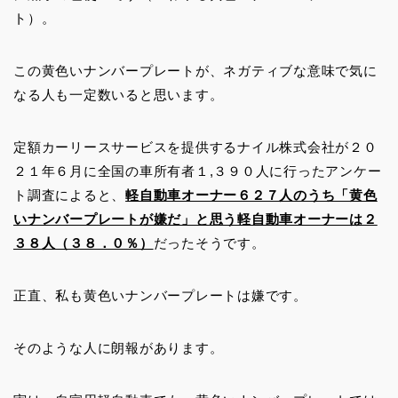
ト）。
この黄色いナンバープレートが、ネガティブな意味で気に
なる人も一定数いると思います。
定額カーリースサービスを提供するナイル株式会社が２０
２１年６月に全国の車所有者１,３９０人に行ったアンケー
ト調査によると、
軽自動車オーナー６２７人のうち「黄色
いナンバープレートが嫌だ」と思う軽自動車オーナーは２
３８人（３８．０％）
だったそうです。
正直、私も黄色いナンバープレートは嫌です。
そのような人に朗報があります。