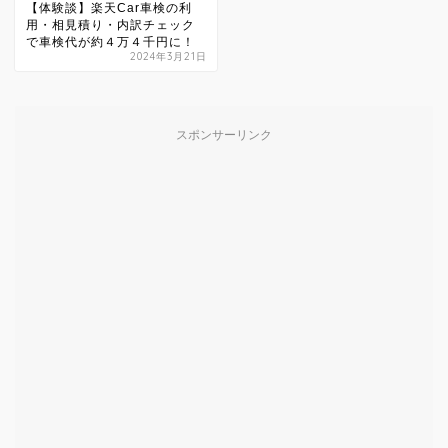
【体験談】楽天Car車検の利
用・相見積り・内訳チェック
で車検代が約４万４千円に！
2024年3月21日
スポンサーリンク