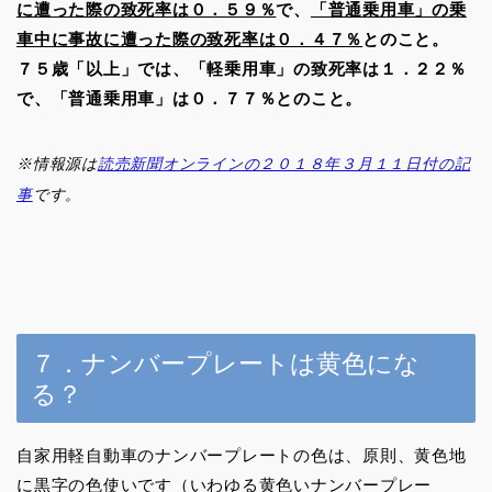
に遭った際の致死率は０．５９％
で、
「普通乗用車」の乗
車中に事故に遭った際の致死率は０．４７％
とのこと。
７５歳「以上」では、「軽乗用車」の致死率は１．２２％
で、「普通乗用車」は０．７７％とのこと。
※情報源は
読売新聞オンラインの２０１８年３月１１日付の記
事
です。
７．ナンバープレートは黄色にな
る？
自家用軽自動車のナンバープレートの色は、原則、黄色地
に黒字の色使いです（いわゆる黄色いナンバープレー