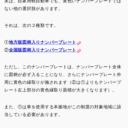
実は、自家用軽自動車でも、黄色いナンバープレートでは
ない他の選択肢があります。
それは、次の２種類です。
①
地方版図柄入りナンバープレート
②
全国版図柄入りナンバープレート
ただし、このナンバープレートは、ナンバープレート全体
に図柄が必ず入ることになり、さらにナンバープレート外
周に黄色の縁取りが施されます（②は①よりもナンバープ
レート左上部分の黄色縁取り面積が大きくなります）。
また、①は車を使用する本拠地がこの制度の対象地域に該
当している必要があります。