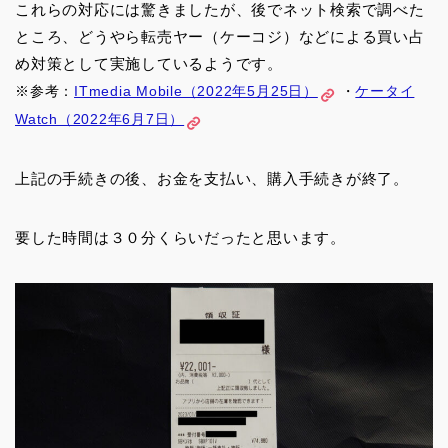
これらの対応には驚きましたが、後でネット検索で調べた
ところ、どうやら転売ヤー（ケーコジ）などによる買い占
め対策として実施しているようです。
※参考：
ITmedia Mobile（2022年5月25日）
・
ケータイ
Watch（2022年6月7日）
上記の手続きの後、お金を支払い、購入手続きが終了。
要した時間は３０分くらいだったと思います。