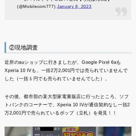
(@Mobilecom777)
January 8, 2023
②現地調査
近所のauショップに行きましたが、Google Pixel 6aも
Xperia 10 IVも、一括2万2,001円では売られていませんで
した（一括１円でも売られていませんでした）。
その後、都市部の某大型家電量販店に行ったところ、ソフ
トバンクのコーナーで、Xperia 10 IVが通信契約なし一括2
万2,001円で売られているポップ（立札）を発見！！