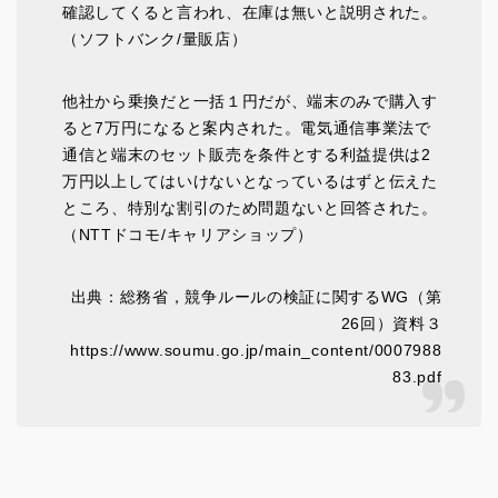
確認してくると言われ、在庫は無いと説明された。
（ソフトバンク/量販店）
他社から乗換だと一括１円だが、端末のみで購入す
ると7万円になると案内された。電気通信事業法で
通信と端末のセット販売を条件とする利益提供は2
万円以上してはいけないとなっているはずと伝えた
ところ、特別な割引のため問題ないと回答された。
（NTTドコモ/キャリアショップ）
出典：総務省，競争ルールの検証に関するWG（第
26回）資料３
https://www.soumu.go.jp/main_content/0007988
83.pdf