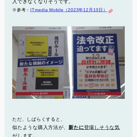
入できなくなりそうです。
※参考：
ITmedia Mobile（2023年12月13日）
ただ、しばらくすると、
似たような購入方法が、
新たに
登場しそうな気
がします
。