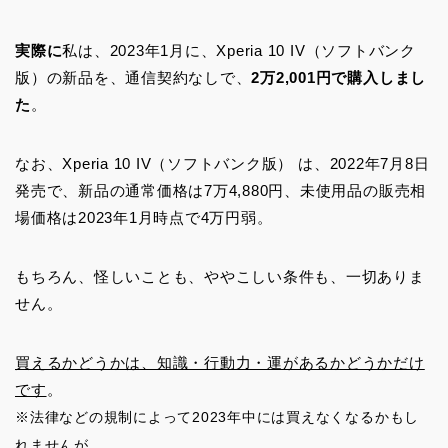
実際に
私は、2023年1月に、Xperia 10 IV（ソフトバンク
版）の新品を、通信契約なしで、
2万2,001円で購入しまし
た
。
なお、Xperia 10 IV（ソフトバンク版） は、2022年7月8日
発売で、新品の通常価格は7万4,880円、未使用品の販売相
場価格は2023年1月時点で4万円弱。
もちろん、怪しいことも、ややこしい条件も、一切ありま
せん。
買えるかどうかは、知識・行動力・運があるかどうかだけ
です
。
※法律などの規制によって2023年中には買えなくなるかもし
れませんが。