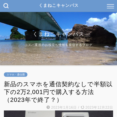
くまねこキャンパス
くまねこキャンパス
コスパ重視のお役立ち情報を発信するブログ
スマホ・通信費
新品のスマホを通信契約なしで半額以
下の2万2,001円で購入する方法
（2023年で終了？）
2023年1月16日
/
2023年12月22日