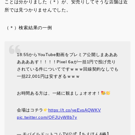
ことは分かりました（＊）が、安売りしてそうな店舗は近
所では見つかりませんでした。
（＊）検索結果の一例
18:55からYouTube動画をプレミア公開しまあああ
ああああす！！！！Pixel 6aが一括1円で投げ売り
されている件についてですｗｗｗ回線契約なしでも
一括22,001円は安すぎるｗｗｗ
お時間ある方は、一緒に観ましょオオオ！
会場はコチラ
https://t.co/yeEvsAQWKV
pic.twitter.com/OFJUyW8b7y
— モバイルドットコムTV公式【ちえほん&椿】