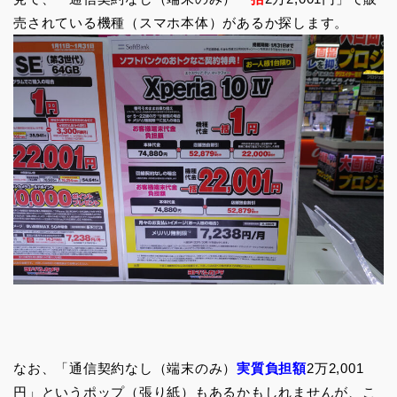
売されている機種（スマホ本体）があるか探します。
なお、「通信契約なし（端末のみ）
実質負担額
2万2,001
円」というポップ（張り紙）もあるかもしれませんが、こ