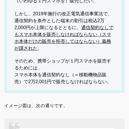
（いわゆる１円スマホを）販売したい。
しかし、2019年施行の改正電気通信事業法で、
通信契約を条件とした端末の割引は税込2万
2,000円が上限になるとともに、
通信契約なしで
もスマホ本体を販売しなければならない（スマ
ホ本体だけの販売を拒否してはならない）義務
が課された
。
そのため、携帯ショップが１円スマホを販売す
るためには、
スマホ本体を通信契約なし（＝移動機物品販
売）で2万2,001円で販売しなければならない。
イメージ図は、次の通りです。