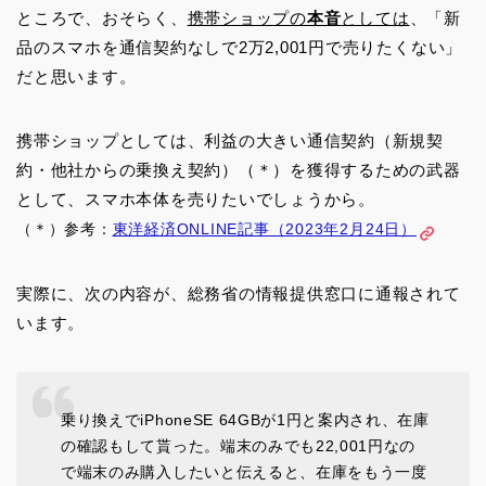
ところで、おそらく、
携帯ショップの
本音
としては
、「新
品のスマホを通信契約なしで2万2,001円で売りたくない」
だと思います。
携帯ショップとしては、利益の大きい通信契約（新規契
約・他社からの乗換え契約）（＊）を獲得するための武器
として、スマホ本体を売りたいでしょうから。
（＊）参考：
東洋経済ONLINE記事（2023年2月24日）
実際に、次の内容が、総務省の情報提供窓口に通報されて
います。
乗り換えでiPhoneSE 64GBが1円と案内され、在庫
の確認もして貰った。端末のみでも22,001円なの
で端末のみ購入したいと伝えると、在庫をもう一度