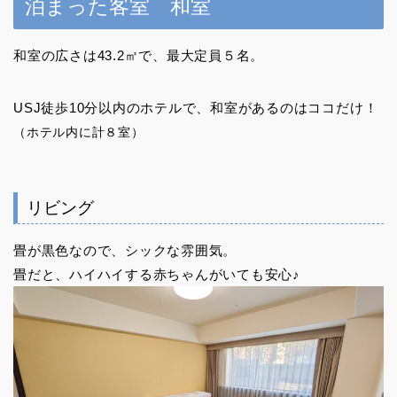
泊まった客室 和室
和室の広さは43.2㎡で、最大定員５名。
USJ徒歩10分以内のホテルで、和室があるのはココだけ！
（ホテル内に計８室）
リビング
畳が黒色なので、シックな雰囲気。
畳だと、ハイハイする赤ちゃんがいても安心♪