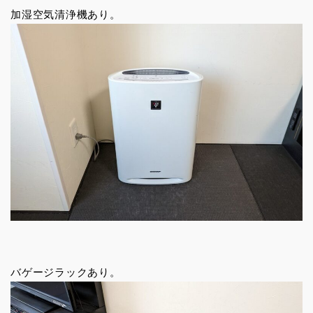
加湿空気清浄機あり。
バゲージラックあり。