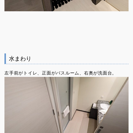
水まわり
左手前がトイレ、正面がバスルーム、右奥が洗面台。