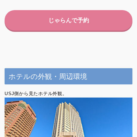
じゃらんで予約
ホテルの外観・周辺環境
USJ側から見たホテル外観。