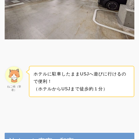
ホテルに駐車したままUSJへ遊びに行けるの
で便利！
ねこ崎（筆
（ホテルからUSJまで徒歩約１分）
者）