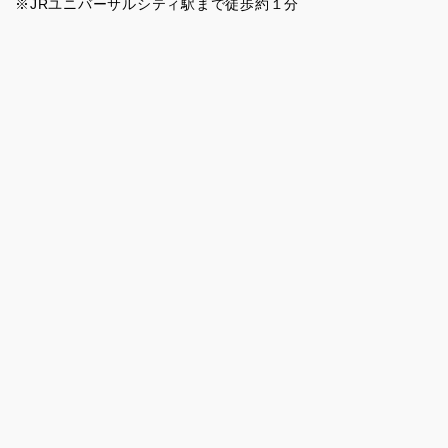
※JRユニバーサルシティ駅まで徒歩約１分