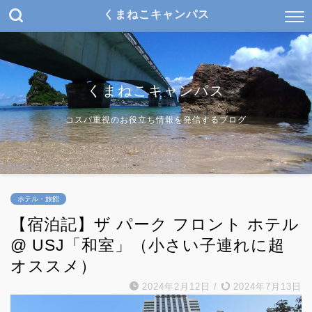
くまねこキャンパス
くまねこキャンパス
コスパ重視のお役立ち情報を発信するブログ
ホテル・旅館
【宿泊記】ザ パーク フロント ホテル
@ USJ「和室」（小さい子連れに超
オススメ）
2024年2月12日
/
2024年7月13日