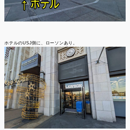
ホテルのUSJ側に、ローソンあり。