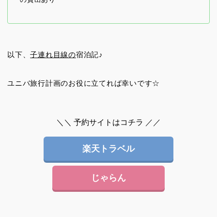
以下、
子連れ目線の
宿泊記♪
ユニバ旅行計画のお役に立てれば幸いです☆
＼＼ 予約サイトはコチラ ／／
楽天トラベル
じゃらん