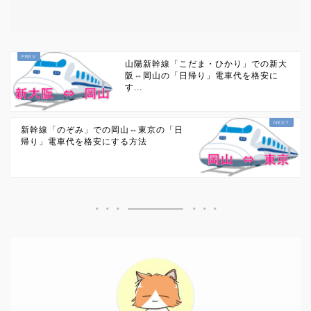
山陽新幹線「こだま・ひかり」での新大
阪⇔岡山の「日帰り」電車代を格安に
す...
新幹線「のぞみ」での岡山⇔東京の「日
帰り」電車代を格安にする方法