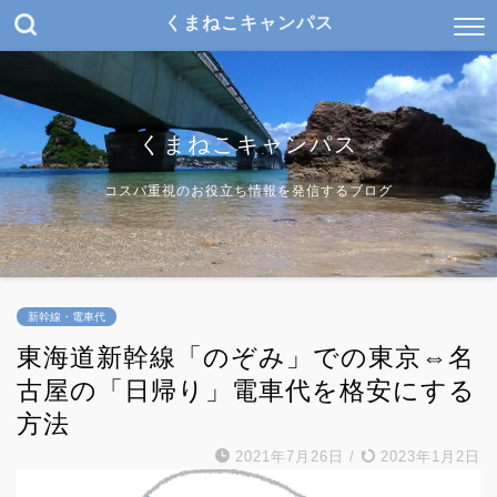
くまねこキャンパス
くまねこキャンパス
コスパ重視のお役立ち情報を発信するブログ
新幹線・電車代
東海道新幹線「のぞみ」での東京⇔名
古屋の「日帰り」電車代を格安にする
方法
2021年7月26日
/
2023年1月2日