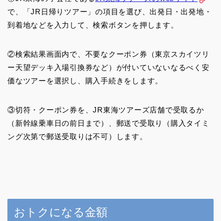
で、「JR日帰りツアー」の項目を選び、出発日・出発地・
到着地などを入力して、検索ボタンを押します。
②検索結果画面内で、不要なクーポン券（東京スカイツリ
ー天望デッキ入場引換券など）が付いていないなるべく安
価なツアーを選択し、購入手続きをします。
③切符・クーポン券を、JR東海ツアーズ店舗で受取るか
（新幹線乗車日の前日まで）、郵送で受取り（購入タイミ
ング次第で郵送受取りは不可）します。
おトクになる金額