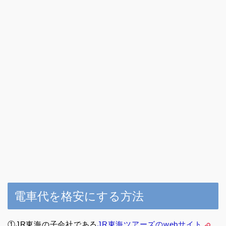
電車代を格安にする方法
①JR東海の子会社である
JR東海ツアーズのwebサイト