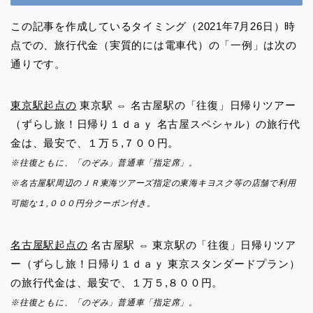
この記事を作成しているタイミング（2021年7月26日）時
点での、旅行代金（実質的には電車代）の「一例」は次の
通りです。
東京駅起点の
東京駅 ⇔ 名古屋駅の「往復」日帰りツアー
（ずらし旅！日帰り１ｄａｙ 名古屋スペシャル）の旅行代
金は、最安で、１万５,７００円。
※往復ともに、「のぞみ」普通車「指定席」。
※名古屋駅周辺のＪＲ東海ツアーズ指定の東海キヨスク等の店舗で利用
可能な１,０００円分クーポン付き。
名古屋駅起点の
名古屋駅 ⇔ 東京駅の「往復」日帰りツア
ー（ずらし旅！日帰り１ｄａｙ 東京スタンダードプラン）
の旅行代金は、最安で、１万５,８００円。
※往復ともに、「のぞみ」普通車「指定席」。