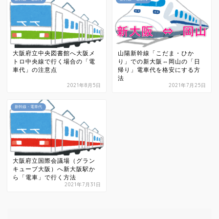
大阪府立中央図書館へ大阪メ
山陽新幹線「こだま・ひか
トロ中央線で行く場合の「電
り」での新大阪⇔岡山の「日
車代」の注意点
帰り」電車代を格安にする方
法
2021年8月5日
2021年7月25日
新幹線・電車代
大阪府立国際会議場（グラン
キューブ大阪）へ新大阪駅か
ら「電車」で行く方法
2021年7月31日