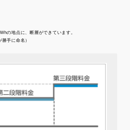
0kWhの地点に、断層ができています。
が勝手に命名）