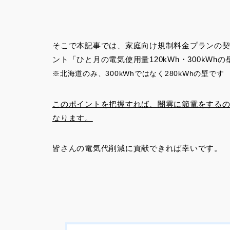
そこで本記事では、家庭向け規制料金プランの
ント「ひと月の電気使用量120kWh・300kW
※北海道のみ、300kWhではなく280kWhの壁です
このポイントを把握すれば、闇雲に節電をする
なります。
皆さんの電気代削減に貢献できれば幸いです。