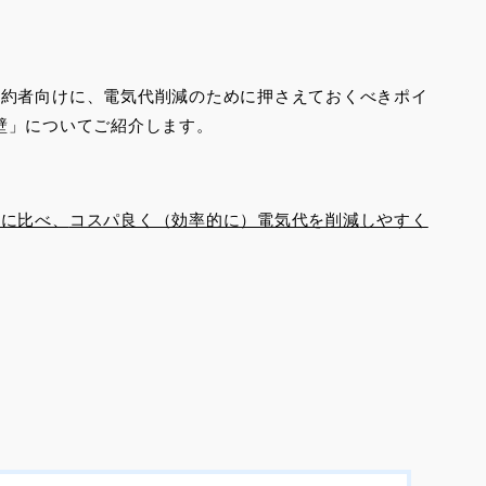
契約者向けに、電気代削減のために押さえておくべきポイ
hの壁」についてご紹介します。
のに比べ、
コスパ良く（効率的に）電気代を削減
しやすく