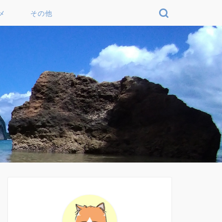
メ
その他