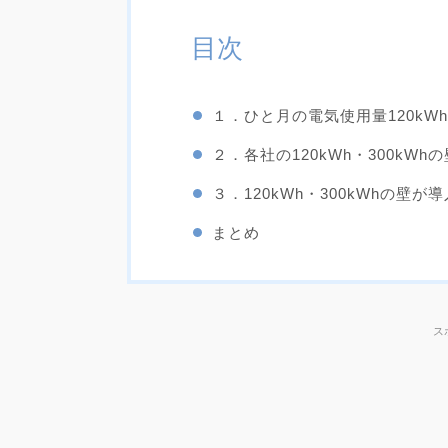
目次
１．ひと月の電気使用量120kWh
２．各社の120kWh・300kWh
３．120kWh・300kWhの壁
まとめ
ス