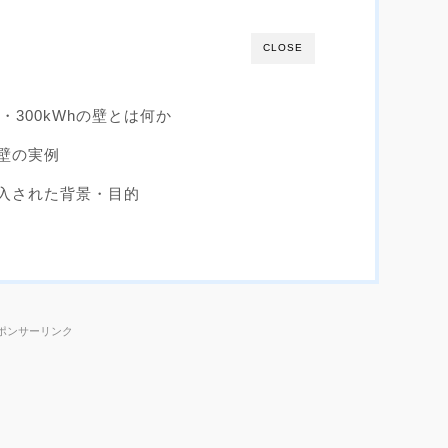
CLOSE
・300kWhの壁とは何か
の壁の実例
が導入された背景・目的
ポンサーリンク