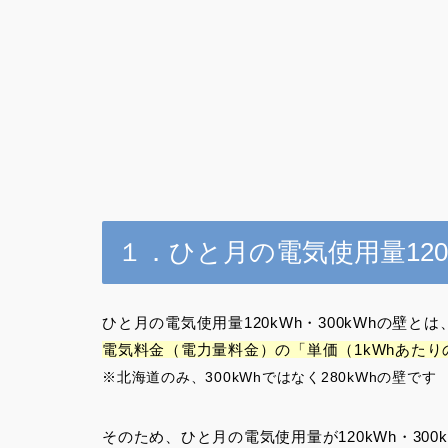
１．ひと月の電気使用量120
ひと月の電気使用量120kWh・300kWhの壁とは
電気料金（電力量料金）の「単価（1kWhあたり
※北海道のみ、300kWhではなく280kWhの壁です
そのため、ひと月の電気使用量が120kWh・30