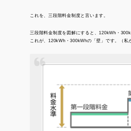
これを、三段階料金制度と言います。
三段階料金制度を図解にすると、120kWh・30
これが、120kWh・300kWhの
「壁」
です。（私