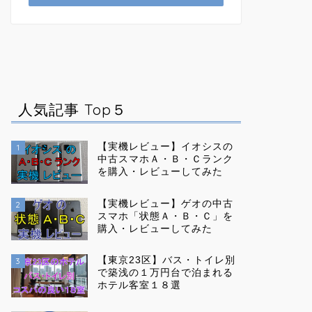
人気記事 Top５
【実機レビュー】イオシスの
1
中古スマホＡ・Ｂ・Ｃランク
を購入・レビューしてみた
【実機レビュー】ゲオの中古
2
スマホ「状態Ａ・Ｂ・Ｃ」を
購入・レビューしてみた
【東京23区】バス・トイレ別
3
で築浅の１万円台で泊まれる
ホテル客室１８選